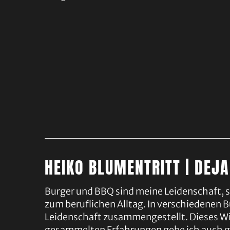
HEIKO BLUMENTRITT | DEJ
Burger und BBQ sind meine Leidenschaft, 
zum beruflichen Alltag. In verschiedenen 
Leidenschaft zusammengestellt. Dieses Wi
gesammelten Erfahrungen gebe ich auch g