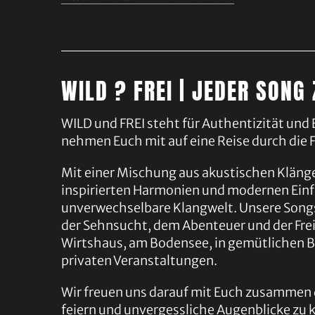
WILD ? FREI | JEDER SONG
WILD und FREI steht für Authentizität und
nehmen Euch mit auf eine Reise durch die 
Mit einer Mischung aus akustischen Kläng
inspirierten Harmonien und modernen Einf
unverwechselbare Klangwelt.
Unsere Songs
der Sehnsucht, dem Abenteuer und der Frei
Wirtshaus, am Bodensee, in gemütlichen B
privaten Veranstaltungen.
Wir freuen uns darauf mit Euch zusammen 
feiern und unvergessliche Augenblicke zu k