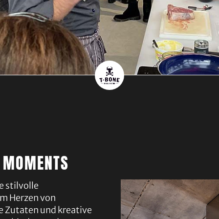
N MOMENTS
 stilvolle
im Herzen von
e Zutaten und kreative