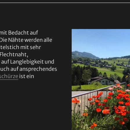
mit Bedacht auf
Die Nähte werden alle
telstich mit sehr
-Flechtnaht,
 auf Langlebigkeit und
auch auf ansprechendes
schürze
ist ein