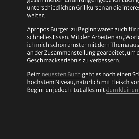
unterschiedlichen Grillkursen an die inter
weiter.
Apropos Burger: zu Beginn waren auch für 
schnelles Essen. Mit den Arbeiten an „Worl
ich mich schon ernster mit dem Thema aus
an der Zusammenstellung gearbeitet, um 
Geschmackserlebnis zu verbessern.
Beim
neuesten Buch
geht es noch einen Sc
höchstem Niveau, natürlich mit Fleisch von
Beginnen jedoch, tut alles mit
dem kleinen