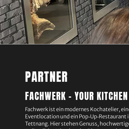
PARTNER
FACHWERK - YOUR KITCHE
Fachwerk ist ein modernes Kochatelier, eine
Eventlocation und ein Pop‑Up‑Restaurant 
Tettnang. Hier stehen Genuss, hochwertig