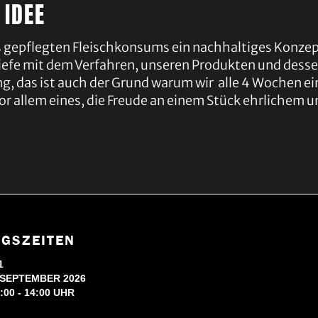
 IDEE
des gepflegten Fleischkonsums ein nachhaltiges Konze
 Tiefe mit dem Verfahren, unseren Produkten und dess
, das ist auch der Grund warum wir alle 4 Wochen ein
r allem eines, die Freude an einem Stück ehrlichem 
GSZEITEN
1
 SEPTEMBER 2026
:00 - 14:00 UHR