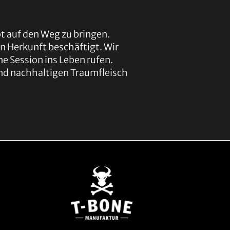
pt auf den Weg zu bringen.
en Herkunft beschäftigt. Wir
e Session ins Leben rufen.
und nachhaltigen Traumfleisch