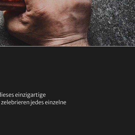
ieses einzigartige
 zelebrieren jedes einzelne