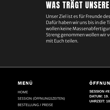
WAS TRÄGT UNSERE
Unser Ziel ist es für Freunde 
Dafür haben wir uns bis in die
wollen keine Massenabfertigung
Streng genommen wollen wir vo
mit Euch teilen.
MENÜ
ÖFFNUN
SESSION #9
HOME
DATUM: 19.
SESSION (ÖFFNUNGSZEITEN)
UHRZEIT: 10
BESTELLUNG / PREISE