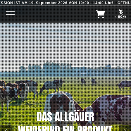
 IST AM 19. September 2026 VON 10:00 - 14:00 Uhr!
ÖFFNUNGS
DAS ALLGÄUER
WEIDERIND EIN PRODUKT