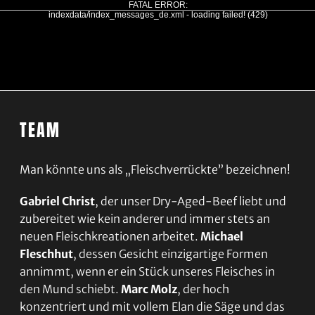
TEAM
Man könnte uns als „Fleischverrückte” bezeichnen!
Gabriel Christ
, der unser Dry-Aged-Beef liebt und
zubereitet wie kein anderer und immer stets an
neuen Fleischkreationen arbeitet.
Michael
Fleschhut
, dessen Gesicht einzigartige Formen
annimmt, wenn er ein Stück unseres Fleisches in
den Mund schiebt.
Marc Molz
, der hoch
konzentriert und mit vollem Elan die Säge und das