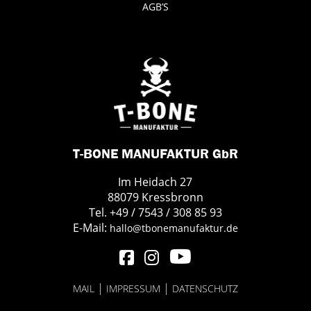
AGB’S
T-BONE MANUFAKTUR GbR
Im Heidach 27
88079 Kressbronn
Tel. +49 / 7543 / 308 85 93
E-Mail:
hallo@tbonemanufaktur.de
|
|
MAIL
IMPRESSUM
DATENSCHUTZ