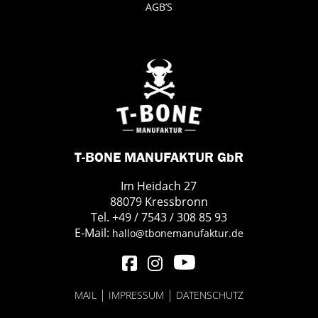
AGB’S
T-BONE MANUFAKTUR GbR
Im Heidach 27
88079 Kressbronn
Tel. +49 / 7543 / 308 85 93
E-Mail:
hallo@tbonemanufaktur.de
|
|
MAIL
IMPRESSUM
DATENSCHUTZ