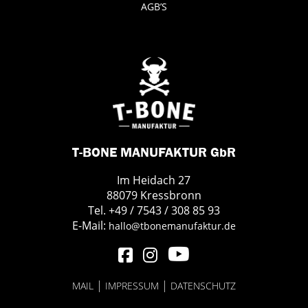
AGB’S
T-BONE MANUFAKTUR GbR
Im Heidach 27
88079 Kressbronn
Tel. +49 / 7543 / 308 85 93
E-Mail:
hallo@tbonemanufaktur.de
|
|
MAIL
IMPRESSUM
DATENSCHUTZ