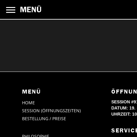
MENÜ
MENÜ
ÖFFNUN
SESSION #9
HOME
DATUM: 19.
SESSION (ÖFFNUNGSZEITEN)
UHRZEIT: 10
BESTELLUNG / PREISE
SERVIC
PHILOSOPHIE