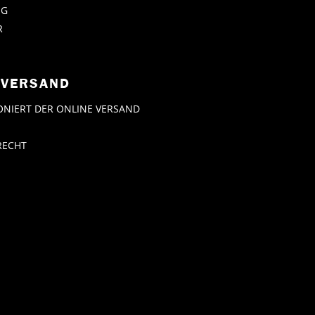
NG
R
 VERSAND
ONIERT DER ONLINE VERSAND
RECHT