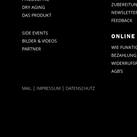
ZUBEREITU
DRY AGING
NEWSLETTE
DAS PRODUKT
FEEDBACK
SIDE EVENTS
ONLINE
BILDER & VIDEOS
WIE FUNKTI
PARTNER
BEZAHLUNG
WIDERRUFS
AGB’S
|
|
MAIL
IMPRESSUM
DATENSCHUTZ