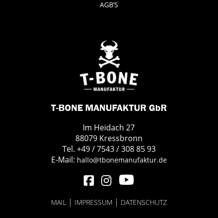
AGB’S
T-BONE MANUFAKTUR GbR
Im Heidach 27
88079 Kressbronn
Tel. +49 / 7543 / 308 85 93
E-Mail:
hallo@tbonemanufaktur.de
|
|
MAIL
IMPRESSUM
DATENSCHUTZ