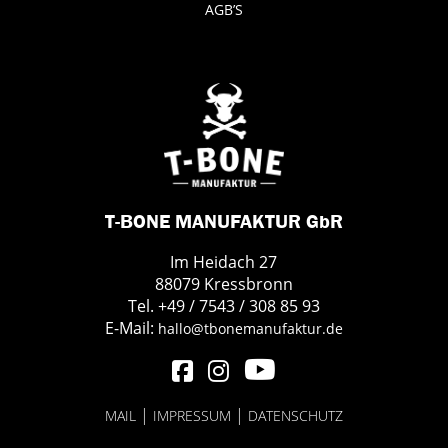
AGB’S
T-BONE MANUFAKTUR GbR
Im Heidach 27
88079 Kressbronn
Tel. +49 / 7543 / 308 85 93
E-Mail:
hallo@tbonemanufaktur.de
|
|
MAIL
IMPRESSUM
DATENSCHUTZ