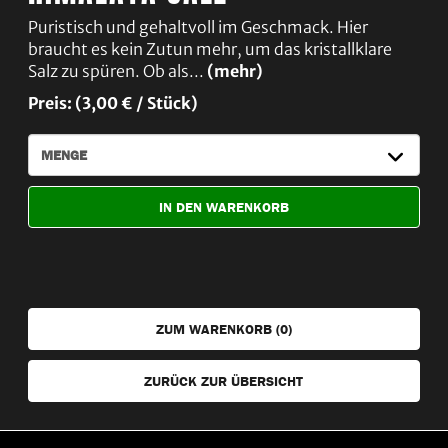
Puristisch und gehaltvoll im Geschmack. Hier
braucht es kein Zutun mehr, um das kristallklare
Salz zu spüren. Ob als...
(mehr)
Preis: (3,00 € / Stück)
IN DEN WARENKORB
ZUM WARENKORB (
0
)
ZURÜCK ZUR ÜBERSICHT