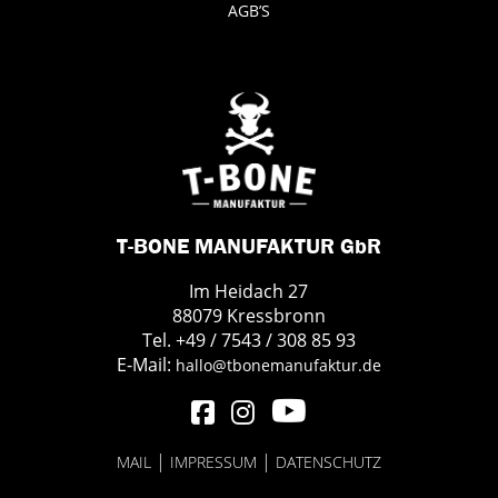
AGB’S
T-BONE MANUFAKTUR GbR
Im Heidach 27
88079 Kressbronn
Tel. +49 / 7543 / 308 85 93
E-Mail:
hallo@tbonemanufaktur.de
|
|
MAIL
IMPRESSUM
DATENSCHUTZ