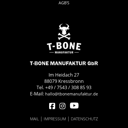
AGB’S
T-BONE MANUFAKTUR GbR
Im Heidach 27
88079 Kressbronn
Tel. +49 / 7543 / 308 85 93
E-Mail:
hallo@tbonemanufaktur.de
|
|
MAIL
IMPRESSUM
DATENSCHUTZ